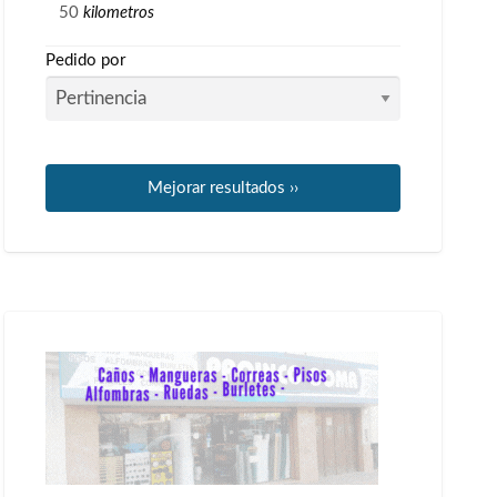
kilometros
Pedido por
Mejorar resultados ››