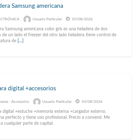
dera Samsung americana
ECTRÓNICA
Usuario Particular
05/08/2026
ra Samsung americana color gris es una heladera de dos
 de un lado el freezer del otro lado heladera tiene control de
atura de
[…]
a digital +accesorios
aras - Accesorios
Usuario Particular
03/08/2026
 digital +estuche +memoria externa +cargador externo.
a perfecto y tiene uso profesional. Precio a convenir. Me
a cualquier parte de capital.