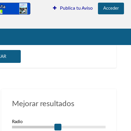
ificados Gratis
Publica tu Aviso
Acceder
CAR
Mejorar resultados
Radio