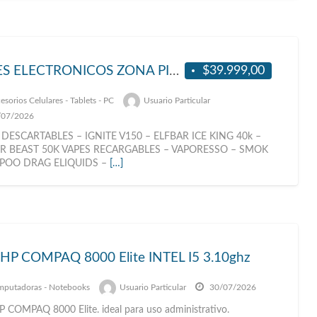
$39.999,00
VAPES ELECTRONICOS ZONA PILAR, CABA, AMBA – ELFBAR – IGNITE
esorios Celulares - Tablets - PC
Usuario Particular
07/2026
 DESCARTABLES – IGNITE V150 – ELFBAR ICE KING 40k –
R BEAST 50K VAPES RECARGABLES – VAPORESSO – SMOK
POO DRAG ELIQUIDS –
[…]
HP COMPAQ 8000 Elite INTEL I5 3.10ghz
putadoras - Notebooks
Usuario Particular
30/07/2026
 COMPAQ 8000 Elite. ideal para uso administrativo.