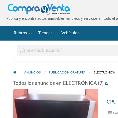
Compra y V
Publicá y encontrá autos, inmuebles, empleos y servicios en todo el pa
culos
Rubros
Tiendas
Vehículos
ANUNCIOS
PUBLICACIÓN GRATUITA
ELECTRÓNICA
Todos los anuncios en ELECTRÓNICA (9)
CPU 
Com