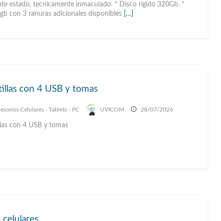
nte estado, tecnicamente inmaculado. * Disco rígido 320Gb. *
b con 3 ranuras adicionales disponibles
[…]
illas con 4 USB y tomas
esorios Celulares - Tablets - PC
UVICOM
28/07/2026
llas con 4 USB y tomas
 celulares