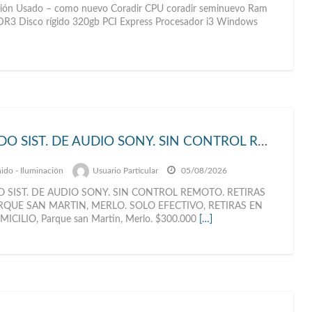
ión Usado – como nuevo Coradir CPU coradir seminuevo Ram
R3 Disco rígido 320gb PCI Express Procesador i3 Windows
VENDO SIST. DE AUDIO SONY. SIN CONTROL REMOTO. RETIRAS EN PARQUE SAN MARTIN, MERLO.
ido - Iluminación
Usuario Particular
05/08/2026
 SIST. DE AUDIO SONY. SIN CONTROL REMOTO. RETIRAS
RQUE SAN MARTIN, MERLO. SOLO EFECTIVO, RETIRAS EN
ICILIO, Parque san Martin, Merlo. $300.000
[…]