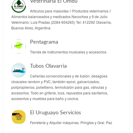
Veterinaria El Ombú
Artículos para mascotas // Productos veterinarios //
Alimentos balanceados y medicados Necochea y 9 de Julio
Veterinario: Luis Pradas (2284-654265) Tel: 412292 Olavarria,
Buenos Aires, Argentina
Pentagrama
Tienda de instrumentos musicales y accesorios.
Tubos Olavarria
Cañerías convencionales y de fusión, desagües
cloacales random y PVC, también epoxi, galvanizados,
polipropilenos, polietileno, termofusión para gas, válvulas y
accesorios. Todo en grifería, loza, repuestos para sanitarios,
accesorios y muebles para baño y cocina.
El Uruguayo Servicios
Ferretería y Alquiler máquinas. Pringles y Gral. Paz