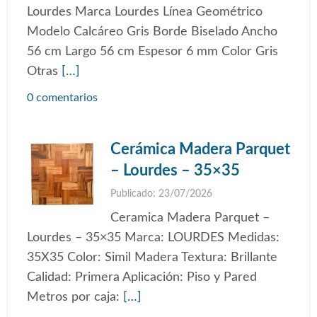
Lourdes Marca Lourdes Línea Geométrico
Modelo Calcáreo Gris Borde Biselado Ancho
56 cm Largo 56 cm Espesor 6 mm Color Gris
Otras
[…]
0 comentarios
Cerámica Madera Parquet
– Lourdes – 35×35
Publicado: 23/07/2026
Ceramica Madera Parquet –
Lourdes – 35×35 Marca: LOURDES Medidas:
35X35 Color: Simil Madera Textura: Brillante
Calidad: Primera Aplicación: Piso y Pared
Metros por caja:
[…]