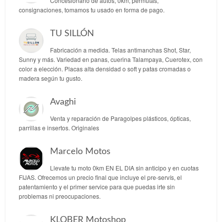
Concesionario de autos, 0km, permutas,
consignaciones, tomamos tu usado en forma de pago.
TU SILLÓN
Fabricación a medida. Telas antimanchas Shot, Star,
Sunny y más. Variedad en panas, cuerina Talampaya, Cuerotex, con
color a elección. Placas alta densidad o soft y patas cromadas o
madera según tu gusto.
Avaghi
Venta y reparación de Paragolpes plásticos, ópticas,
parrillas e insertos. Originales
Marcelo Motos
Llevate tu moto 0km EN EL DIA sin anticipo y en cuotas
FIJAS. Ofrecemos un precio final que incluye el pre-servís, el
patentamiento y el primer service para que puedas irte sin
problemas ni preocupaciones.
KLOBER Motoshop