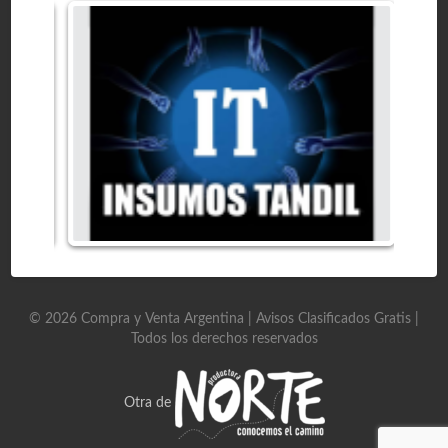
©
2026
Compra y Venta Argentina | Avisos Clasificados Gratis
|
Todos los derechos reservados
Otra de