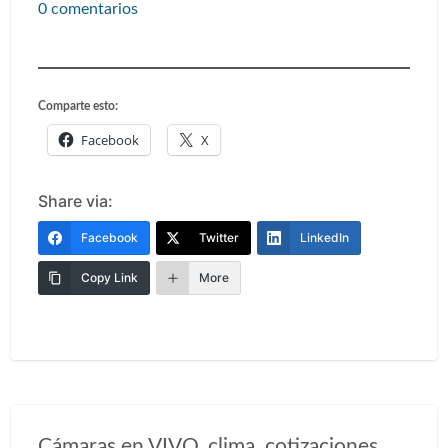
0 comentarios
Comparte esto:
Facebook
X
Share via:
Facebook
Twitter
LinkedIn
Copy Link
More
Cámaras en VIVO, clima, cotizaciones,