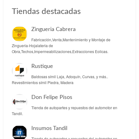
Tiendas destacadas
Zingueria Cabrera
Fabricación,Venta,Mantenimiento y Montaje de
Zingueria-Hojalateria de
Obra,Techos,Impermeabilizaciones,Extracciones Eolicas.
Rustique
Baldosas símil Laja, Adoquín, Curvas, y más..
Revestimientos símil Piedra, Madera
Don Felipe Pisos
Tienda de autopartes y repuestos del automotor en
Tandil.
Insumos Tandil
Tienda de autopartes y repuestos del automotor en