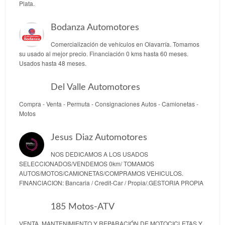
Plata.
Bodanza Automotores
Comercialización de vehículos en Olavarría. Tomamos
su usado al mejor precio. Financiación 0 kms hasta 60 meses.
Usados hasta 48 meses.
Del Valle Automotores
Compra - Venta - Permuta - Consignaciones Autos - Camionetas -
Motos
Jesus Diaz Automotores
NOS DEDICAMOS A LOS USADOS
SELECCIONADOS/VENDEMOS 0km/ TOMAMOS
AUTOS/MOTOS/CAMIONETAS/COMPRAMOS VEHICULOS.
FINANCIACION: Bancaria / Credit-Car / Propia/.GESTORIA PROPIA
185 Motos-ATV
VENTA, MANTENIMIENTO Y REPARACIÓN DE MOTOCICLETAS Y