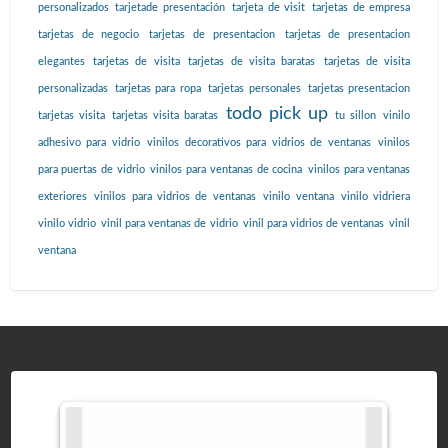
personalizados
tarjetade presentación
tarjeta de visit
tarjetas de empresa
tarjetas de negocio
tarjetas de presentacion
tarjetas de presentacion
elegantes
tarjetas de visita
tarjetas de visita baratas
tarjetas de visita
personalizadas
tarjetas para ropa
tarjetas personales
tarjetas presentacion
todo pick up
tarjetas visita
tarjetas visita baratas
tu sillon
vinilo
adhesivo para vidrio
vinilos decorativos para vidrios de ventanas
vinilos
para puertas de vidrio
vinilos para ventanas de cocina
vinilos para ventanas
exteriores
vinilos para vidrios de ventanas
vinilo ventana
vinilo vidriera
vinilo vidrio
vinil para ventanas de vidrio
vinil para vidrios de ventanas
vinil
ventana