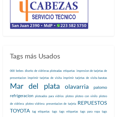
Tags más Usados
000
bebes
diseño de vidrieras ploteadas
etiquetas
impresion de tarjetas de
presentacion
imprimir tarjetas de visita
imprimir tarjetas de visita baratas
Mar del plata
olavarria
palomo
refrigeracion
ploteados para vidrios
ploteo
ploteo con vinilo
ploteo
REPUESTOS
de vidriera
ploteo vidriera
presentacion de tarjeta
TOYOTA
tag etiquetas
tags
tags etiquetas
tags para ropa
tags