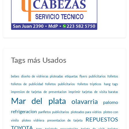
Tags más Usados
bebes
diseño de vidrieras ploteadas
etiquetas
flyers publicitarios
folletos
folletos de publicidad
folletos publicitarios
folletos tripticos
hang tags
impresion de tarjetas de presentacion
imprimir tarjetas de visita baratas
Mar del plata
olavarria
palomo
refrigeracion
panfletos publicitarios
ploteados para vidrios
ploteo con
REPUESTOS
vinilo
ploteo vidriera
presentacion de tarjeta
TOYOTA