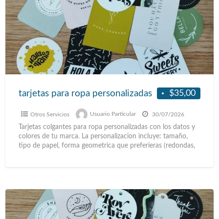
$35,00
tarjetas para ropa personalizadas
Otros Servicios
Usuario Particular
30/07/2026
Tarjetas colgantes para ropa personalizadas con los datos y
colores de tu marca. La personalizacion incluye: tamaño,
tipo de papel, forma geometrica que preferieras (redondas,
[…]