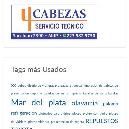
Tags más Usados
000
bebes
diseño de vidrieras ploteadas
etiquetas
impresion de tarjetas de
presentacion
imprimir tarjetas de visita
imprimir tarjetas de visita baratas
Mar del plata
olavarria
palomo
refrigeracion
ploteados para vidrios
ploteo
ploteo con vinilo
ploteo
REPUESTOS
de vidriera
ploteo vidriera
presentacion de tarjeta