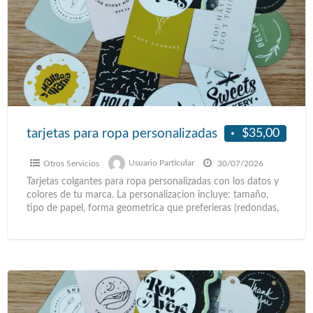
$35,00
tarjetas para ropa personalizadas
Otros Servicios
Usuario Particular
30/07/2026
Tarjetas colgantes para ropa personalizadas con los datos y
colores de tu marca. La personalizacion incluye: tamaño,
tipo de papel, forma geometrica que preferieras (redondas,
[…]