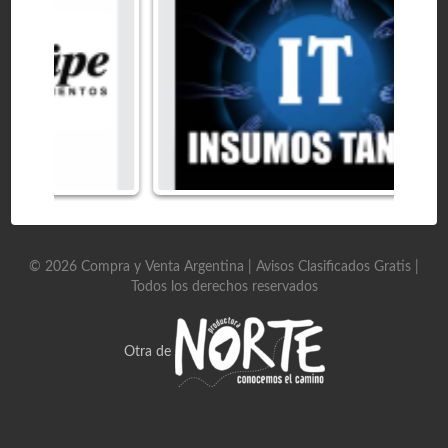
©
2026
Compra y Venta Argentina | Avisos Clasificados Gratis
|
Todos los derechos reservados
Otra de