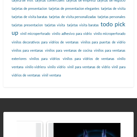
tarjeta de visit
tarjetas comerciales
tarjetas de empresa
tarjetas de negocio
tarjetas de presentacion
tarjetas de presentacion elegantes
tarjetas de visita
tarjetas de visita baratas
tarjetas de visita personalizadas
tarjetas personales
todo pick
tarjetas presentacion
tarjetas visita
tarjetas visita baratas
up
vinil microperforado
vinilo adhesivo para vidrio
vinilo microperforado
vinilos decorativos para vidrios de ventanas
vinilos para puertas de vidrio
vinilos para ventanas
vinilos para ventanas de cocina
vinilos para ventanas
exteriores
vinilos para vidrios
vinilos para vidrios de ventanas
vinilo
ventana
vinilo vidriera
vinilo vidrio
vinil para ventanas de vidrio
vinil para
vidrios de ventanas
vinil ventana