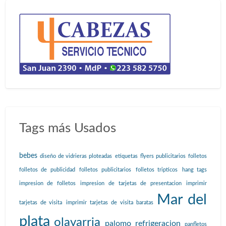
Tags más Usados
bebes
diseño de vidrieras ploteadas
etiquetas
flyers publicitarios
folletos
folletos de publicidad
folletos publicitarios
folletos tripticos
hang tags
impresion de folletos
impresion de tarjetas de presentacion
imprimir
Mar del
tarjetas de visita
imprimir tarjetas de visita baratas
plata
olavarria
palomo refrigeracion
panfletos