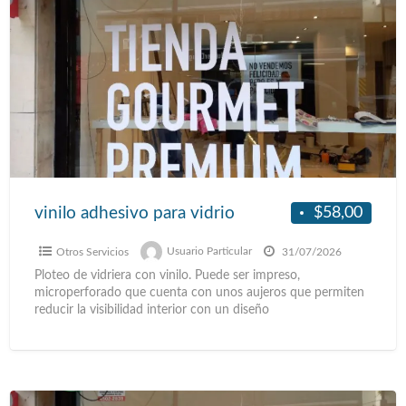
$58,00
vinilo adhesivo para vidrio
Otros Servicios
Usuario Particular
31/07/2026
Ploteo de vidriera con vinilo. Puede ser impreso,
microperforado que cuenta con unos aujeros que permiten
reducir la visibilidad interior con un diseño
personalizado,vinilo esmerilado,
[…]