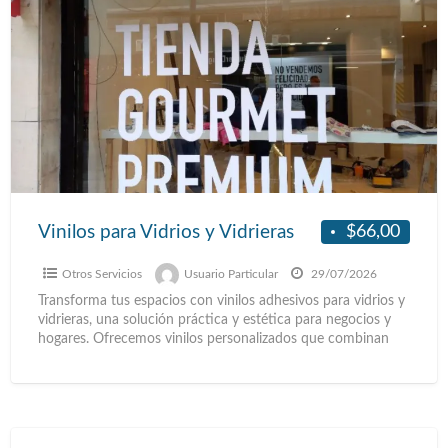
$66,00
Vinilos para Vidrios y Vidrieras
Otros Servicios
Usuario Particular
29/07/2026
Transforma tus espacios con vinilos adhesivos para vidrios y
vidrieras, una solución práctica y estética para negocios y
hogares. Ofrecemos vinilos personalizados que combinan
diseño,
[…]