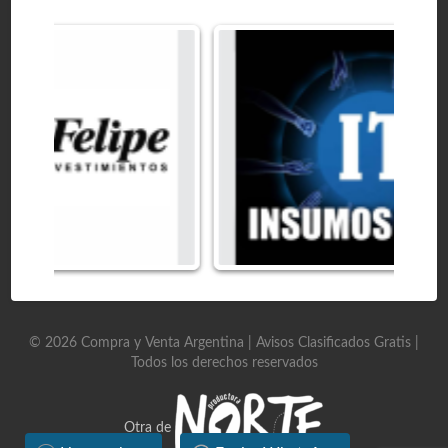
©
2026
Compra y Venta Argentina | Avisos Clasificados Gratis
|
Todos los derechos reservados
Otra de